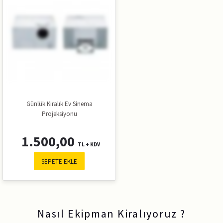
Günlük Kiralık Ev Sinema
Projeksiyonu
1.500,00
TL + KDV
SEPETE EKLE
Nasıl Ekipman Kiralıyoruz ?