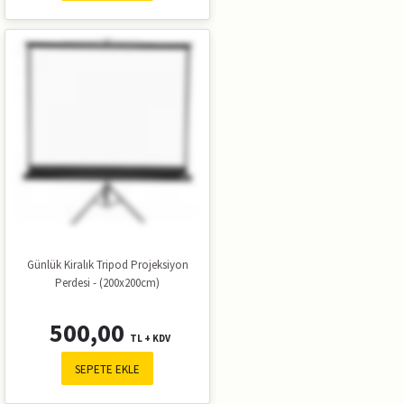
Günlük Kiralık Tripod Projeksiyon
Perdesi - (200x200cm)
500,00
TL + KDV
SEPETE EKLE