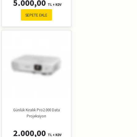
5.000,00
TL + KDV
SEPETE EKLE
Günlük Kiralık Pro2.000 Data
Projeksiyon
2.000,00
TL + KDV