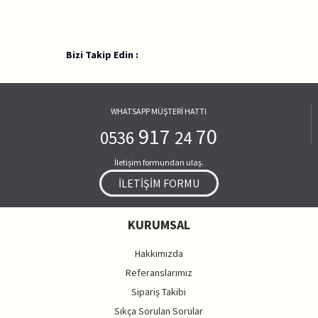
Bizi Takip Edin :
WHATSAPP MÜŞTERİ HATTI
917
70
0536
24
İletişim formundan ulaş.
İLETİŞİM FORMU
KURUMSAL
Hakkımızda
Referanslarımız
Sipariş Takibi
Sıkça Sorulan Sorular