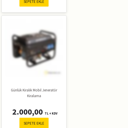
SEPETE EKLE
Günlük Kiralık Mobil Jeneratör
Kiralama
2.000,00
TL + KDV
SEPETE EKLE