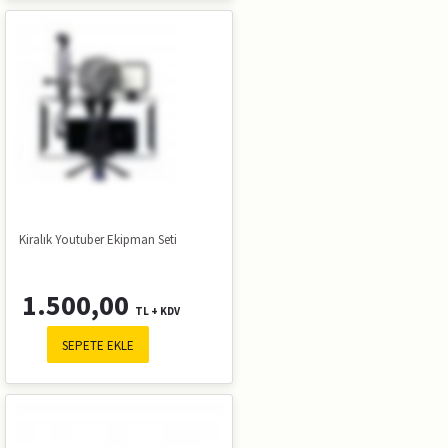
Kiralık Youtuber Ekipman Seti
1.500,00
TL + KDV
SEPETE EKLE