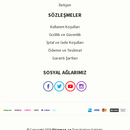
İletişim
SÖZLEŞMELER
Kullanım Koşulları
Gizlilik ve Güvenlik
İptal ve İade Koşulları
Ödeme ve Teslimat
Garanti Şartları
SOSYAL AĞLARIMIZ
© Copyright 2026
Ekipman.co
Tüm Hakları Saklıdır.