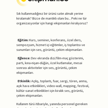
Sık kullanmadığınız bir ürünü satın almak yerine
kiralamak? Bizce de mantıklı olanı bu... Peki ne tür
organizasyonlar için hangi ekipmanları kiralıyoruz?
Eğitim:
Kurs, seminer, konferans, özel ders,
sempozyum, hizmet içi eğitimler, iş toplantısı ve
sunumları için ses, görüntü, çekim ekipmanları.
Eğlence:
Dev ekranda dizi/film-maç gösterimi,
parti, kına-nişan-düğün, özel kutlamalar, mesai
sonrası aktiviteler için ses, görüntü, çekim
ekipmanları.
Etkinlik:
Açılış, toplantı, fuar, sergi, tören, anma,
açık hava etkinlikleri, video-wall, mapping, festival,
kültür-sanat etkinlikleri için kiralık ses, görüntü,
çekim ekipmanları.
Kullanım türü itibariyle, yanında personel gereken