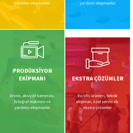
yardımcı ekipmanlar
yardımcı ekipmanlar
PRODÜKSİYON
EKİPMANI
EKSTRA ÇÖZÜMLER
Drone, aksiyon kamerası,
Ev/ofis ürünleri, teknik
fotoğraf makinesi ve
ekipman, özel servis vb.
yardımcı ekipmanlar
ekstra çözümler