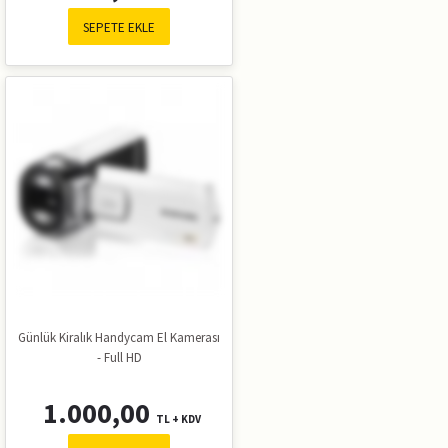
SEPETE EKLE
Günlük Kiralık Handycam El Kamerası
- Full HD
1.000,00
TL + KDV